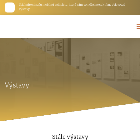
Stiahnite si našu mobilnú aplikáciu, ktorá vám pomôže interaktívne objavovať
výstavy
Výstavy
Stále výstavy