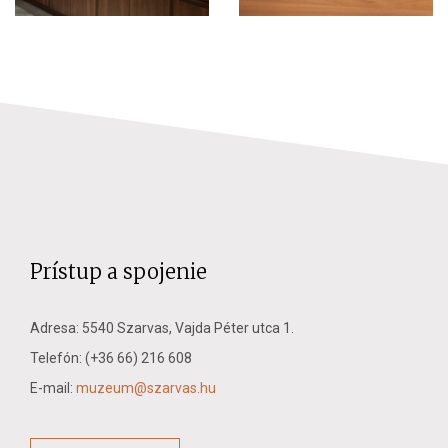
Prístup a spojenie
Adresa: 5540 Szarvas, Vajda Péter utca 1.
Telefón: (+36 66) 216 608
E-mail:
muzeum@szarvas.hu