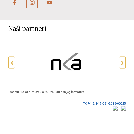
Naši partneri
Tessedik Sámuel Múzeum ©2026. Minden jog fenttartva!
TOP-1.2.1-15-BS1-2016-00025