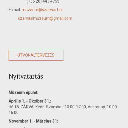
(+36 20) 443 4755
E-mail:
muzeum@szarvas.hu
szarvasimuzeum@gmail.com
ÚTVONALTERVEZÉS
Nyitvatartás
Múzeum épület:
Április 1. - Október 31.:
Hétfő: ZÁRVA, Kedd-Szombat: 10:00-17:00, Vasárnap: 10:00-
16:00
November 1. - Március 31: