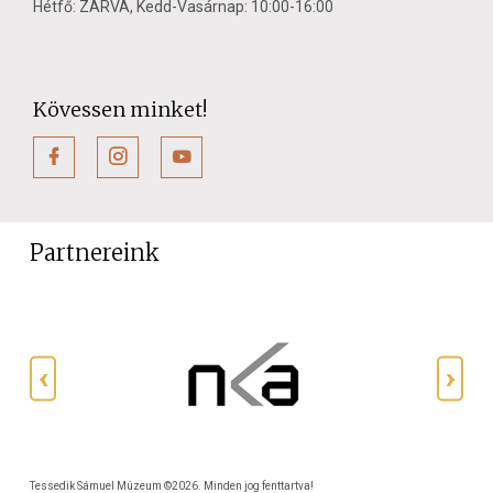
Hétfő: ZÁRVA, Kedd-Vasárnap: 10:00-16:00
Kövessen minket!
Partnereink
Tessedik Sámuel Múzeum ©2026. Minden jog fenttartva!