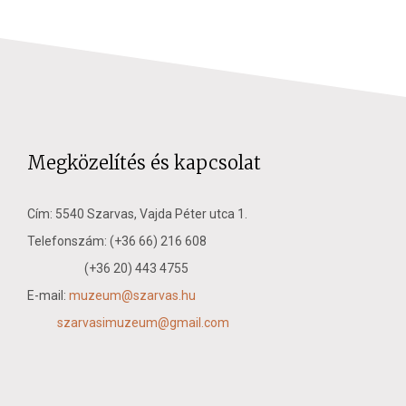
Megközelítés és kapcsolat
Cím: 5540 Szarvas, Vajda Péter utca 1.
Telefonszám: (+36 66) 216 608
(+36 20) 443 4755
E-mail:
muzeum@szarvas.hu
szarvasimuzeum@gmail.com