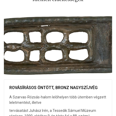
ROVÁSÍRÁSOS ÖNTÖTT, BRONZ NAGYSZÍJVÉG
A Szarvas-Rózsás-halom lelőhelyen több ütemben végzett
leletmentést, illetve
tervásatást Juhász Irén, a Tessedik Sámuel Múzeum