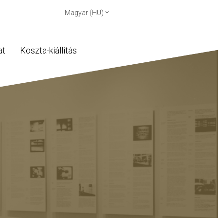
Magyar (HU)
at
Koszta-kiállítás