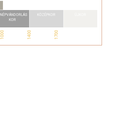
NÉPVÁNDORLÁS
KÖZÉPKOR
ÚJKOR
KOR
1000
1400
1700