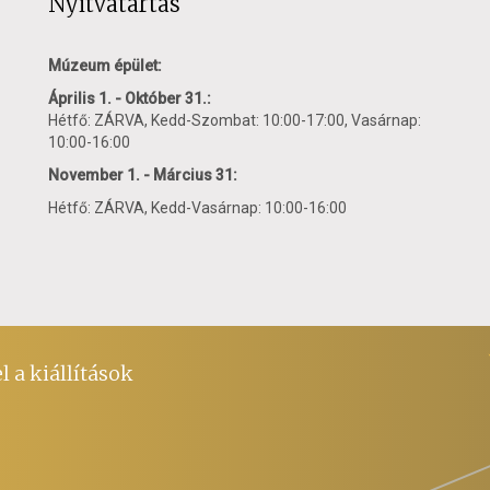
Nyitvatartás
Múzeum épület:
Április 1. - Október 31.:
Hétfő: ZÁRVA, Kedd-Szombat: 10:00-17:00, Vasárnap:
10:00-16:00
November 1. - Március 31:
Hétfő: ZÁRVA, Kedd-Vasárnap: 10:00-16:00
l a kiállítások